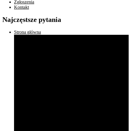
Zgłoszenia
Kontakt
Najczęstsze pytania
Strona główna