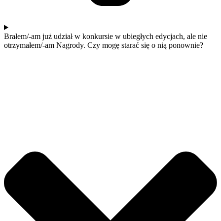
Brałem/-am już udział w konkursie w ubiegłych edycjach, ale nie
otrzymałem/-am Nagrody. Czy mogę starać się o nią ponownie?