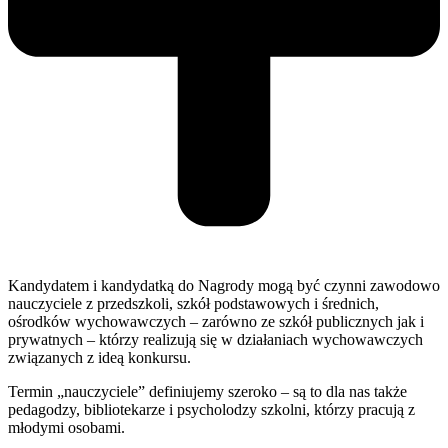
Kandydatem i kandydatką do Nagrody mogą być czynni zawodowo
nauczyciele z przedszkoli, szkół podstawowych i średnich,
ośrodków wychowawczych – zarówno ze szkół publicznych jak i
prywatnych – którzy realizują się w działaniach wychowawczych
związanych z ideą konkursu.
Termin „nauczyciele” definiujemy szeroko – są to dla nas także
pedagodzy, bibliotekarze i psycholodzy szkolni, którzy pracują z
młodymi osobami.