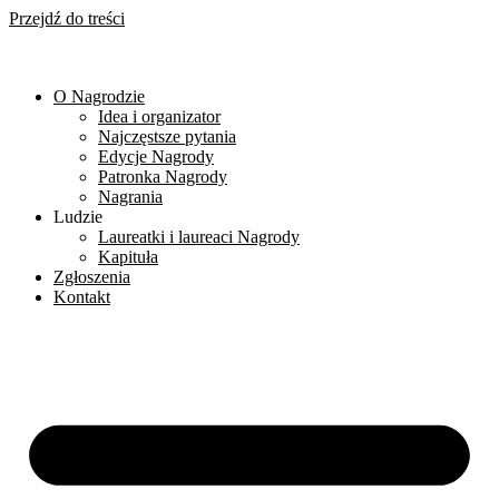
Przejdź do treści
O Nagrodzie
Idea i organizator
Najczęstsze pytania
Edycje Nagrody
Patronka Nagrody
Nagrania
Ludzie
Laureatki i laureaci Nagrody
Kapituła
Zgłoszenia
Kontakt